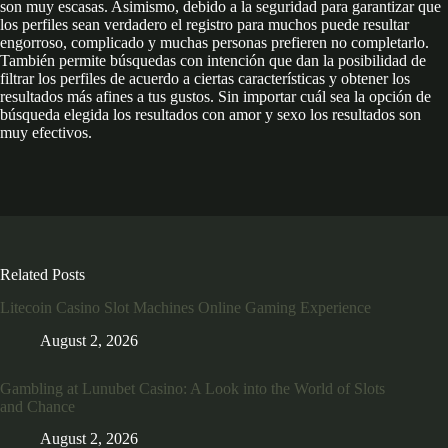
son muy escasas. Asimismo, debido a la seguridad para garantizar que
los perfiles sean verdadero el registro para muchos puede resultar
engorroso, complicado y muchas personas prefieren no completarlo.
También permite búsquedas con intención que dan la posibilidad de
filtrar los perfiles de acuerdo a ciertas características y obtener los
resultados más afines a tus gustos. Sin importar cuál sea la opción de
búsqueda elegida los resultados con amor y sexo los resultados son
muy efectivos.
Related Posts
Litecoin Casino Slot Machines Online Gaming Experience
August 2, 2026
Gambling at Lunubet Casino: A Look into the World of Slots
and Chance
August 2, 2026