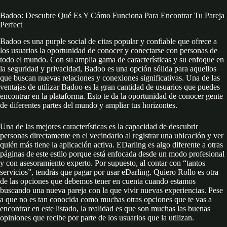
Badoo: Descubre Qué Es Y Cómo Funciona Para Encontrar Tu Pareja
Perfect
Badoo es una purple social de citas popular y confiable que ofrece a
los usuarios la oportunidad de conocer y conectarse con personas de
todo el mundo. Con su amplia gama de características y su enfoque en
la seguridad y privacidad, Badoo es una opción sólida para aquellos
que buscan nuevas relaciones y conexiones significativas. Una de las
ventajas de utilizar Badoo es la gran cantidad de usuarios que puedes
encontrar en la plataforma. Esto te da la oportunidad de conocer gente
de diferentes partes del mundo y ampliar tus horizontes.
Una de las mejores características es la capacidad de descubrir
personas directamente en el vecindario al registrar una ubicación y ver
quién más tiene la aplicación activa. EDarling es algo diferente a otras
páginas de este estilo porque está enfocada desde un modo profesional
y con asesoramiento experto. Por supuesto, al contar con “tantos
servicios”, tendrás que pagar por usar eDarling. Quiero Rollo es otra
de las opciones que debemos tener en cuenta cuando estamos
buscando una nueva pareja con la que vivir nuevas experiencias. Pese
a que no es tan conocida como muchas otras opciones que te vas a
encontrar en este listado, la realidad es que son muchas las buenas
opiniones que recibe por parte de los usuarios que la utilizan.