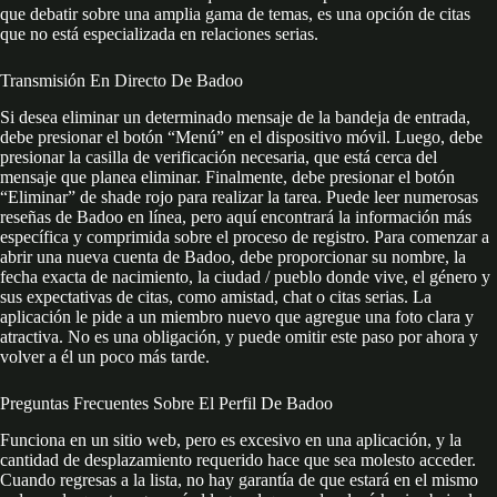
que debatir sobre una amplia gama de temas, es una opción de citas
que no está especializada en relaciones serias.
Transmisión En Directo De Badoo
Si desea eliminar un determinado mensaje de la bandeja de entrada,
debe presionar el botón “Menú” en el dispositivo móvil. Luego, debe
presionar la casilla de verificación necesaria, que está cerca del
mensaje que planea eliminar. Finalmente, debe presionar el botón
“Eliminar” de shade rojo para realizar la tarea. Puede leer numerosas
reseñas de Badoo en línea, pero aquí encontrará la información más
específica y comprimida sobre el proceso de registro. Para comenzar a
abrir una nueva cuenta de Badoo, debe proporcionar su nombre, la
fecha exacta de nacimiento, la ciudad / pueblo donde vive, el género y
sus expectativas de citas, como amistad, chat o citas serias. La
aplicación le pide a un miembro nuevo que agregue una foto clara y
atractiva. No es una obligación, y puede omitir este paso por ahora y
volver a él un poco más tarde.
Preguntas Frecuentes Sobre El Perfil De Badoo
Funciona en un sitio web, pero es excesivo en una aplicación, y la
cantidad de desplazamiento requerido hace que sea molesto acceder.
Cuando regresas a la lista, no hay garantía de que estará en el mismo