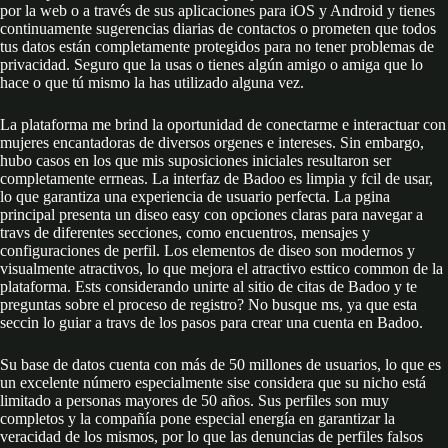
por la web o a través de sus aplicaciones para iOS y Android y tienes
continuamente sugerencias diarias de contactos o prometen que todos
tus datos están completamente protegidos para no tener problemas de
privacidad. Seguro que la usas o tienes algún amigo o amiga que lo
hace o que tú mismo la has utilizado alguna vez.
La plataforma me brind la oportunidad de conectarme e interactuar con
mujeres encantadoras de diversos orgenes e intereses. Sin embargo,
hubo casos en los que mis suposiciones iniciales resultaron ser
completamente errneas. La interfaz de Badoo es limpia y fcil de usar,
lo que garantiza una experiencia de usuario perfecta. La pgina
principal presenta un diseo easy con opciones claras para navegar a
travs de diferentes secciones, como encuentros, mensajes y
configuraciones de perfil. Los elementos de diseo son modernos y
visualmente atractivos, lo que mejora el atractivo esttico common de la
plataforma. Ests considerando unirte al sitio de citas de Badoo y te
preguntas sobre el proceso de registro? No busque ms, ya que esta
seccin lo guiar a travs de los pasos para crear una cuenta en Badoo.
Su base de datos cuenta con más de 50 millones de usuarios, lo que es
un excelente número especialmente sise considera que su nicho está
limitado a personas mayores de 50 años. Sus perfiles son muy
completos y la compañía pone especial energía en garantizar la
veracidad de los mismos, por lo que las denuncias de perfiles falsos