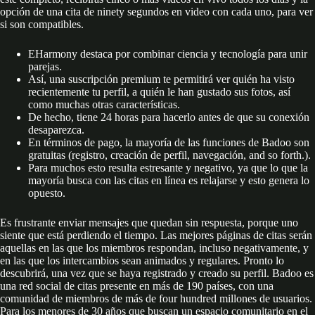
opción de una cita de ninety segundos en video con cada uno, para ver
si son compatibles.
EHarmony destaca por combinar ciencia y tecnología para unir
parejas.
Así, una suscripción premium te permitirá ver quién ha visto
recientemente tu perfil, a quién le han gustado sus fotos, así
como muchas otras características.
De hecho, tiene 24 horas para hacerlo antes de que su conexión
desaparezca.
En términos de pago, la mayoría de las funciones de Badoo son
gratuitas (registro, creación de perfil, navegación, and so forth.).
Para muchos esto resulta estresante y negativo, ya que lo que la
mayoría busca con las citas en línea es relajarse y esto genera lo
opuesto.
Es frustrante enviar mensajes que quedan sin respuesta, porque uno
siente que está perdiendo el tiempo. Las mejores páginas de citas serán
aquellas en las que los miembros respondan, incluso negativamente, y
en las que los intercambios sean animados y regulares. Pronto lo
descubrirá, una vez que se haya registrado y creado su perfil. Badoo es
una red social de citas presente en más de 190 países, con una
comunidad de miembros de más de four hundred millones de usuarios.
Para los menores de 30 años que buscan un espacio comunitario en el