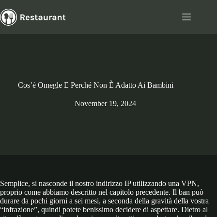
Skip
to
content
Cos’è Omegle E Perché Non È Adatto Ai Bambini
November 19, 2024
Semplice, si nasconde il nostro indirizzo IP utilizzando una VPN,
proprio come abbiamo descritto nel capitolo precedente. Il ban può
durare da pochi giorni a sei mesi, a seconda della gravità della vostra
“infrazione”, quindi potete benissimo decidere di aspettare. Dietro al