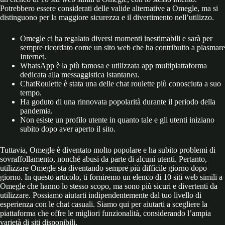
Potrebbero essere considerati delle valide alternative a Omegle, ma si
distinguono per la maggiore sicurezza e il divertimento nell’utilizzo.
Omegle ci ha regalato diversi momenti inestimabili e sarà per
sempre ricordato come un sito web che ha contribuito a plasmare
Internet.
WhatsApp è la più famosa e utilizzata app multipiattaforma
dedicata alla messaggistica istantanea.
ChatRoulette è stata una delle chat roulette più conosciuta a suo
tempo.
Ha goduto di una rinnovata popolarità durante il periodo della
pandemia.
Non esiste un profilo utente in quanto tale e gli utenti iniziano
subito dopo aver aperto il sito.
Tuttavia, Omegle è diventato molto popolare e ha subito problemi di
sovraffollamento, nonché abusi da parte di alcuni utenti. Pertanto,
utilizzare Omegle sta diventando sempre più difficile giorno dopo
giorno. In questo articolo, ti forniremo un elenco di 10 siti web simili a
Omegle che hanno lo stesso scopo, ma sono più sicuri e divertenti da
utilizzare. Possiamo aiutarti indipendentemente dal tuo livello di
esperienza con le chat casuali. Siamo qui per aiutarti a scegliere la
piattaforma che offre le migliori funzionalità, considerando l’ampia
varietà di siti disponibili.