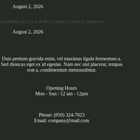
August 2, 2026
Gambling on Luck at the Zotabet Casino Experience
August 2, 2026
Duis pretium gravida enim, vel maximus ligula fermentum a.
Sed rhoncus eget ex id egestas. Nam nec nisl placerat, tempus
erat a, condimentum metusurabitur.
Opening Hours
Mon - Sun / 12 am - 12pm
Phone: (850) 324-7023
Email: company@mail.com