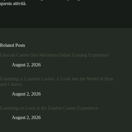
questa attività.
Related Posts
Litecoin Casino Slot Machines Online Gaming Experience
August 2, 2026
Gambling at Lunubet Casino: A Look into the World of Slots
and Chance
August 2, 2026
Gambling on Luck at the Zotabet Casino Experience
August 2, 2026