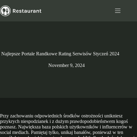
Skip
to
content
Najlepsze Portale Randkowe Rating Serwisów Styczeń 2024
November 9, 2024
Przy zachowaniu odpowiednich środków ostrożności unikniesz
przykrych niespodzianek i z dużym prawdopodobieństwem kogoś
poznasz. Największa baza polskich użytkowników i influencerów w
social mediach. Pamiętaj tylko, unikaj banałów, ponieważ w ten