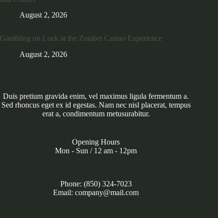
August 2, 2026
Gambling on Luck at the Zotabet Casino Experience
August 2, 2026
Duis pretium gravida enim, vel maximus ligula fermentum a.
Sed rhoncus eget ex id egestas. Nam nec nisl placerat, tempus
erat a, condimentum metusurabitur.
Opening Hours
Mon - Sun / 12 am - 12pm
Phone: (850) 324-7023
Email: company@mail.com