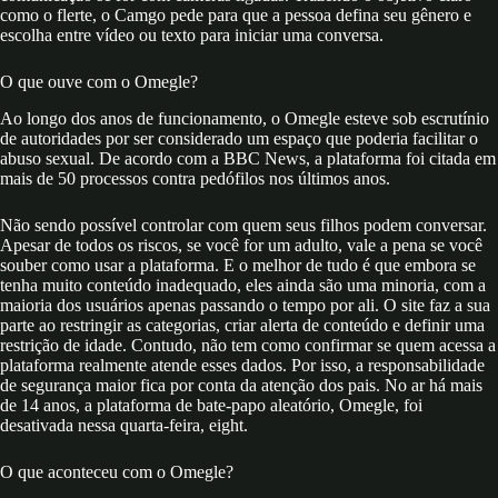
como o flerte, o Camgo pede para que a pessoa defina seu gênero e
escolha entre vídeo ou texto para iniciar uma conversa.
O que ouve com o Omegle?
Ao longo dos anos de funcionamento, o Omegle esteve sob escrutínio
de autoridades por ser considerado um espaço que poderia facilitar o
abuso sexual. De acordo com a BBC News, a plataforma foi citada em
mais de 50 processos contra pedófilos nos últimos anos.
Não sendo possível controlar com quem seus filhos podem conversar.
Apesar de todos os riscos, se você for um adulto, vale a pena se você
souber como usar a plataforma. E o melhor de tudo é que embora se
tenha muito conteúdo inadequado, eles ainda são uma minoria, com a
maioria dos usuários apenas passando o tempo por ali. O site faz a sua
parte ao restringir as categorias, criar alerta de conteúdo e definir uma
restrição de idade. Contudo, não tem como confirmar se quem acessa a
plataforma realmente atende esses dados. Por isso, a responsabilidade
de segurança maior fica por conta da atenção dos pais. No ar há mais
de 14 anos, a plataforma de bate-papo aleatório, Omegle, foi
desativada nessa quarta-feira, eight.
O que aconteceu com o Omegle?