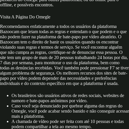
offline, e possíveis encontros.
Visita A Página Do Omegle
Recomendamos enfaticamente a todos os usuários da plataforma
Bazoocam que leiam todas as regras e entendam o que podem e o que
não podem fazer na plataforma de bate-papo por vídeo aleatório. O
Bazoocam tem o direito de banir os usuários quando os encontrar
violando suas regras e termos de serviço. Se você encontrar alguém
que não cumpra as regras, certifique-se de denunciar essa pessoa. O
site tem um grupo de mais de 20 pessoas trabalhando 24 horas por dia,
7 dias por semana, para monitorar o uso da plataforma, bem como
todas as denúncias recebidas. Você também pode pressionar F7 se tiver
algum problema de segurança. Os melhores recursos dos sites de bate-
papo por vídeo podem depender das necessidades e preferências
individuais e do contexto específico em que a plataforma é usada.
Os brasileiros são usuários ativos de redes sociais, websites de
namoro e bate-papos anônimos por vídeo.
Caso você seja denunciado por quebrar alguma das regras do
Omegle, você pode acabar sendo banido e não conseguir acessar
mais a plataforma.
A chamada de vídeo pode ser feita com até 10 pessoas e todas
podem compartilhar a tela ao mesmo tempo.