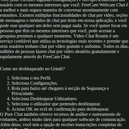
usuário com os mesmos interesses que você. FreeCam Webcam Chat é
a melhor e mais segura maneira de conversar anonimamente com
estranhos. Existem múltiplas funcionalidades de chat por vídeo, seções
de mensagens e módulos de chat por texto em nossa aplicação, e você
pode usar qualquer um deles sem pagar nada. Se você quiser focar em
pessoas que têm os mesmos interesses que você, pode acessar a
pesquisa premium a qualquer momento. Video Chat Rooms é um
serviço confiável que utiliza as tecnologias mais recentes e permite que
seus usuários tenham chat por vídeo gratuito e anônimo. Todos os dias,
milhões de pessoas fazem chat por vídeo aleatório gratuitamente e
rapidamente através do FreeCam Chat.
Como ser desbloqueado no Grindr?
Seleciona o teu Perfil.
Seleciona Configurações.
Rola para baixo até chegares à secção de Segurança e
Privacidade.
Seleciona Desbloquear Utilizadores.
Seleciona o utilizador que pretendes desbloquear.
Aciona OK no ecrã de confirmação para desbloquear.
O Pure Chat também oferece recursos de análise e rastreamento de
visitantes, ambos muito úteis para qualquer software de comunicação.
Além disso, você tem a opção de receber transcrições completas do