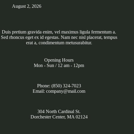
August 2, 2026
Duis pretium gravida enim, vel maximus ligula fermentum a.
Sed rhoncus eget ex id egestas. Nam nec nisl placerat, tempus
erat a, condimentum metusurabitur.
Opening Hours
Mon - Sun / 12 am - 12pm
Phone: (850) 324-7023
Email: company@mail.com
304 North Cardinal St.
Dorchester Center, MA 02124