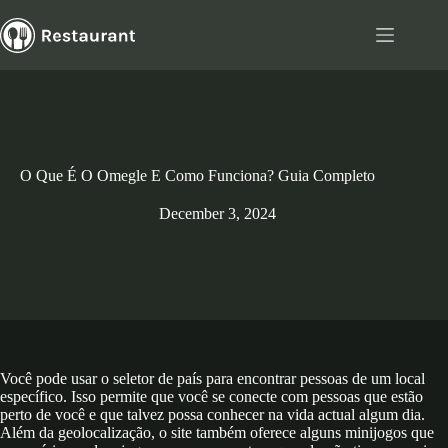
Skip
to
content
O Que É O Omegle E Como Funciona? Guia Completo
December 3, 2024
Você pode usar o seletor de país para encontrar pessoas de um local
específico. Isso permite que você se conecte com pessoas que estão
perto de você e que talvez possa conhecer na vida actual algum dia.
Além da geolocalização, o site também oferece alguns minijogos que