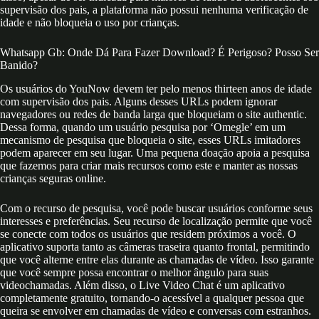
supervisão dos pais, a plataforma não possui nenhuma verificação de
idade e não bloqueia o uso por crianças.
Whatsapp Gb: Onde Dá Para Fazer Download? É Perigoso? Posso Ser
Banido?
Os usuários do YouNow devem ter pelo menos thirteen anos de idade
com supervisão dos pais. Alguns desses URLs podem ignorar
navegadores ou redes de banda larga que bloqueiam o site authentic.
Dessa forma, quando um usuário pesquisa por ‘Omegle’ em um
mecanismo de pesquisa que bloqueia o site, esses URLs imitadores
podem aparecer em seu lugar. Uma pequena doação apoia a pesquisa
que fazemos para criar mais recursos como este e manter as nossas
crianças seguras online.
Com o recurso de pesquisa, você pode buscar usuários conforme seus
interesses e preferências. Seu recurso de localização permite que você
se conecte com todos os usuários que residem próximos a você. O
aplicativo suporta tanto as câmeras traseira quanto frontal, permitindo
que você alterne entre elas durante as chamadas de vídeo. Isso garante
que você sempre possa encontrar o melhor ângulo para suas
videochamadas. Além disso, o Live Video Chat é um aplicativo
completamente gratuito, tornando-o acessível a qualquer pessoa que
queira se envolver em chamadas de vídeo e conversas com estranhos.