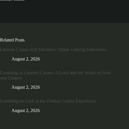
Related Posts
Litecoin Casino Slot Machines Online Gaming Experience
August 2, 2026
Gambling at Lunubet Casino: A Look into the World of Slots
and Chance
August 2, 2026
Gambling on Luck at the Zotabet Casino Experience
August 2, 2026