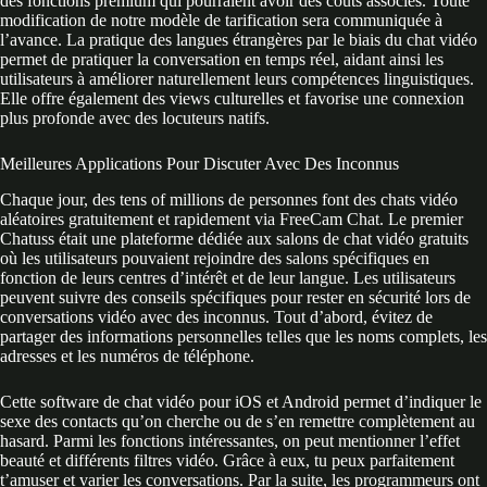
des fonctions premium qui pourraient avoir des coûts associés. Toute
modification de notre modèle de tarification sera communiquée à
l’avance. La pratique des langues étrangères par le biais du chat vidéo
permet de pratiquer la conversation en temps réel, aidant ainsi les
utilisateurs à améliorer naturellement leurs compétences linguistiques.
Elle offre également des views culturelles et favorise une connexion
plus profonde avec des locuteurs natifs.
Meilleures Applications Pour Discuter Avec Des Inconnus
Chaque jour, des tens of millions de personnes font des chats vidéo
aléatoires gratuitement et rapidement via FreeCam Chat. Le premier
Chatuss était une plateforme dédiée aux salons de chat vidéo gratuits
où les utilisateurs pouvaient rejoindre des salons spécifiques en
fonction de leurs centres d’intérêt et de leur langue. Les utilisateurs
peuvent suivre des conseils spécifiques pour rester en sécurité lors de
conversations vidéo avec des inconnus. Tout d’abord, évitez de
partager des informations personnelles telles que les noms complets, les
adresses et les numéros de téléphone.
Cette software de chat vidéo pour iOS et Android permet d’indiquer le
sexe des contacts qu’on cherche ou de s’en remettre complètement au
hasard. Parmi les fonctions intéressantes, on peut mentionner l’effet
beauté et différents filtres vidéo. Grâce à eux, tu peux parfaitement
t’amuser et varier les conversations. Par la suite, les programmeurs ont