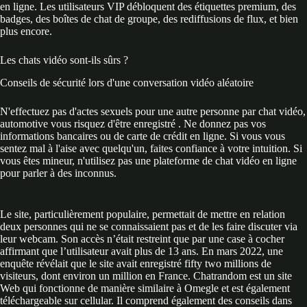
en ligne. Les utilisateurs VIP débloquent des étiquettes premium, des
badges, des boîtes de chat de groupe, des rediffusions de flux, et bien
plus encore.
Les chats vidéo sont-ils sûrs ?
Conseils de sécurité lors d'une conversation vidéo aléatoire
N'effectuez pas d'actes sexuels pour une autre personne par chat vidéo,
automotive vous risquez d'être enregistré . Ne donnez pas vos
informations bancaires ou de carte de crédit en ligne. Si vous vous
sentez mal à l'aise avec quelqu'un, faites confiance à votre intuition. Si
vous êtes mineur, n'utilisez pas une plateforme de chat vidéo en ligne
pour parler à des inconnus.
Le site, particulièrement populaire, permettait de mettre en relation
deux personnes qui ne se connaissaient pas et de les faire discuter via
leur webcam. Son accès n’était restreint que par une case à cocher
affirmant que l’utilisateur avait plus de 13 ans. En mars 2022, une
enquête révélait que le site avait enregistré fifty two millions de
visiteurs, dont environ un million en France. Chatrandom est un site
Web qui fonctionne de manière similaire à Omegle et est également
téléchargeable sur cellular. Il comprend également des conseils dans