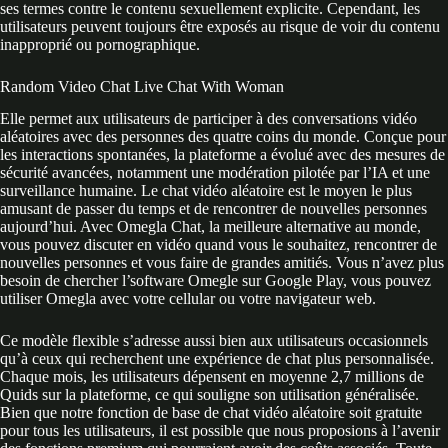
ses termes contre le contenu sexuellement explicite. Cependant, les
utilisateurs peuvent toujours être exposés au risque de voir du contenu
inapproprié ou pornographique.
Random Video Chat Live Chat With Woman
Elle permet aux utilisateurs de participer à des conversations vidéo
aléatoires avec des personnes des quatre coins du monde. Conçue pour
les interactions spontanées, la plateforme a évolué avec des mesures de
sécurité avancées, notamment une modération pilotée par l’IA et une
surveillance humaine. Le chat vidéo aléatoire est le moyen le plus
amusant de passer du temps et de rencontrer de nouvelles personnes
aujourd’hui. Avec Omegla Chat, la meilleure alternative au monde,
vous pouvez discuter en vidéo quand vous le souhaitez, rencontrer de
nouvelles personnes et vous faire de grandes amitiés. Vous n’avez plus
besoin de chercher l’software Omegle sur Google Play, vous pouvez
utiliser Omegla avec votre cellular ou votre navigateur web.
Ce modèle flexible s’adresse aussi bien aux utilisateurs occasionnels
qu’à ceux qui recherchent une expérience de chat plus personnalisée.
Chaque mois, les utilisateurs dépensent en moyenne 2,7 millions de
Quids sur la plateforme, ce qui souligne son utilisation généralisée.
Bien que notre fonction de base de chat vidéo aléatoire soit gratuite
pour tous les utilisateurs, il est possible que nous proposions à l’avenir