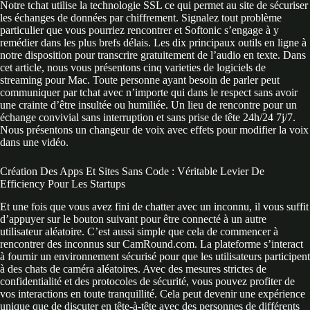
Notre tchat utilise la technologie SSL ce qui permet au site de sécuriser
les échanges de données par chiffrement. Signalez tout problème
particulier que vous pourriez rencontrer et Softonic s’engage à y
remédier dans les plus brefs délais. Les dix principaux outils en ligne à
notre disposition pour transcrire gratuitement de l’audio en texte. Dans
cet article, nous vous présentons cinq varieties de logiciels de
streaming pour Mac. Toute personne ayant besoin de parler peut
communiquer par tchat avec n’importe qui dans le respect sans avoir
une crainte d’être insultée ou humiliée. Un lieu de rencontre pour un
échange convivial sans interruption et sans prise de tête 24h/24 7j/7.
Nous présentons un changeur de voix avec effets pour modifier la voix
dans une vidéo.
Création Des Apps Et Sites Sans Code : Véritable Levier De
Efficiency Pour Les Startups
Et une fois que vous avez fini de chatter avec un inconnu, il vous suffit
d’appuyer sur le bouton suivant pour être connecté à un autre
utilisateur aléatoire. C’est aussi simple que cela de commencer à
rencontrer des inconnus sur CamRound.com. La plateforme s’interact
à fournir un environnement sécurisé pour que les utilisateurs participent
à des chats de caméra aléatoires. Avec des mesures strictes de
confidentialité et des protocoles de sécurité, vous pouvez profiter de
vos interactions en toute tranquillité. Cela peut devenir une expérience
unique que de discuter en tête-à-tête avec des personnes de différents