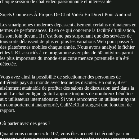
chaque session de chat vidéo passionnante et intéressante.
Sujets Connexes À Propos De Chat Vidéo En Direct Pour Android
Les smartphones modernes dépassent aisément certains ordinateurs en
termes de performances. Et en ce qui concerne la facilité d’utilisation,
ils sont loin devant. Il n’est donc pas surprenant que des services de
tous sorts délaissent de plus en plus les variations Web pour passer à
des plateformes mobiles chaque année. Nous avons analysé le fichier
et les URL associés à ce programme avec plus de 50 antivirus parmi
les plus importants du monde et aucune menace potentielle n’a été
détectée.
Vous avez ainsi la possibilité de sélectionner des personnes de
différents pays du monde avec lesquelles discuter. En outre, il est
aisémment attainable de profiter des salons de discussion tard dans la
nuit. Le chat en ligne gratuit apporte toujours de nombreux bénéfices
aux utilisateurs internationaux. Si vous rencontrez un utilisateur ayant
un comportement inapproprié, CallMeChat suggest une fonction de
rapport.
Où parler avec des gens ?
Quand vous composez le 107, vous êtes accueilli et écouté par une