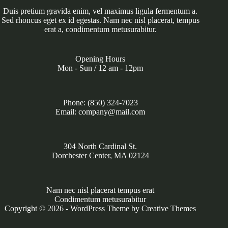
Duis pretium gravida enim, vel maximus ligula fermentum a.
Sed rhoncus eget ex id egestas. Nam nec nisl placerat, tempus
erat a, condimentum metusurabitur.
Opening Hours
Mon - Sun / 12 am - 12pm
Phone: (850) 324-7023
Email: company@mail.com
304 North Cardinal St.
Dorchester Center, MA 02124
Nam nec nisl placerat tempus erat
Condimentum metusurabitur
Copyright © 2026 - WordPress Theme by
Creative Themes