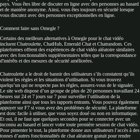
pays. Vous êtes libre de discuter en ligne avec des personnes au hasard
et de manière anonyme. Ainsi, vous êtes toujours en sécurité lorsque
vous discutez avec des personnes exceptionnelles en ligne.
Comment faire sans Omegle ?
Certains des meilleurs alternatives à Omegle pour le chat vidéo
incluent Chatroulette, ChatHub, Emerald Chat et Chatrandom. Ces
plateformes offrent des expériences de chat vidéo aléatoire similaires
avec des fonctionnalités supplémentaires telles que la correspondance
d'intérêts et des mesures de sécurité améliorées.
Chatroulette a le droit de bannir des utilisateurs s’ils constatent qu’ils
violent les règles et les situations d’utilisation. Si vous trouvez
quelqu’un qui ne respecte pas les règles, assurez-vous de le signaler.
Le site web dispose d’un groupe de plus de 20 personnes travaillant 24
heures sur 24 et 7 jours sur 7 pour surveiller l’utilisation de la
plateforme ainsi que tous les rapports entrants. Vous pouvez également
appuyer sur F7 si vous avez des problèmes de sécurité. La plateforme
est donc facile à utiliser, que vous soyez doué ou non en informatique.
Et oui, il ne faut que quelques secondes pour se connecter avec un
inconnu au hasard et lancer votre toute première session de chat vidéo.
Pour pimenter le tout, la plateforme donne aux utilisateurs l’accès à des
tonnes d’autres fonctionnalités de chat aléatoire gratuit pour rendre