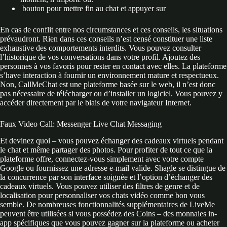
bouton pour mettre fin au chat et appuyer sur
En cas de conflit entre nos circumstances et ces conseils, les situations
prévaudront. Rien dans ces conseils n’est censé constituer une liste
exhaustive des comportements interdits. Vous pouvez consulter
l’historique de vos conversations dans votre profil. Ajoutez des
personnes à vos favoris pour rester en contact avec elles. La plateforme
s’have interaction à fournir un environnement mature et respectueux.
Non, CallMeChat est une plateforme basée sur le web, il n’est donc
pas nécessaire de télécharger ou d’installer un logiciel. Vous pouvez y
accéder directement par le biais de votre navigateur Internet.
Faux Video Call: Messenger Live Chat Messaging
Et devinez quoi – vous pouvez échanger des cadeaux virtuels pendant
le chat et même partager des photos. Pour profiter de tout ce que la
plateforme offre, connectez-vous simplement avec votre compte
Google ou fournissez une adresse e-mail valide. Shagle se distingue de
la concurrence par son interface soignée et l’option d’échanger des
cadeaux virtuels. Vous pouvez utiliser des filtres de genre et de
localisation pour personnaliser vos chats vidéo comme bon vous
semble. De nombreuses fonctionnalités supplémentaires de LiveMe
peuvent être utilisées si vous possédez des Coins – des monnaies in-
app spécifiques que vous pouvez gagner sur la plateforme ou acheter