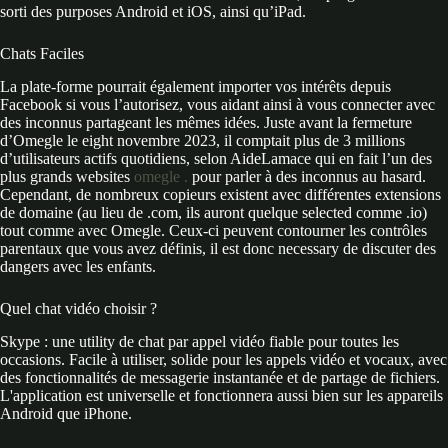
sorti des purposes Android et iOS, ainsi qu’iPad.
Chats Faciles
La plate-forme pourrait également importer vos intérêts depuis
Facebook si vous l’autorisez, vous aidant ainsi à vous connecter avec
des inconnus partageant les mêmes idées. Juste avant la fermeture
d’Omegle le eight novembre 2023, il comptait plus de 3 millions
d’utilisateurs actifs quotidiens, selon AideLamace qui en fait l’un des
plus grands websites
omegle .
pour parler à des inconnus au hasard.
Cependant, de nombreux copieurs existent avec différentes extensions
de domaine (au lieu de .com, ils auront quelque selected comme .io)
tout comme avec Omegle. Ceux-ci peuvent contourner les contrôles
parentaux que vous avez définis, il est donc necessary de discuter des
dangers avec les enfants.
Quel chat vidéo choisir ?
Skype : une utility de chat par appel vidéo fiable pour toutes les
occasions. Facile à utiliser, solide pour les appels vidéo et vocaux, avec
des fonctionnalités de messagerie instantanée et de partage de fichiers.
L'application est universelle et fonctionnera aussi bien sur les appareils
Android que iPhone.