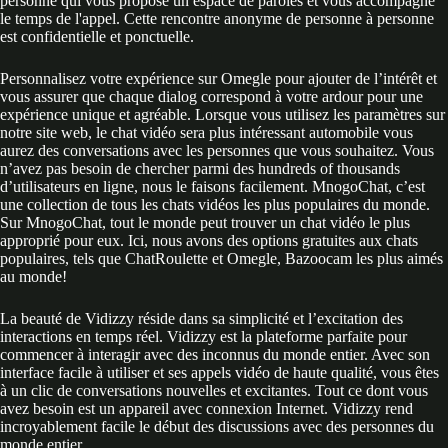
personne qui vous propose un espace de paroles et vous accompagne
le temps de l'appel. Cette rencontre anonyme de personne à personne
est confidentielle et ponctuelle.
Personnalisez votre expérience sur Omegle pour ajouter de l’intérêt et
vous assurer que chaque dialog correspond à votre ardour pour une
expérience unique et agréable. Lorsque vous utilisez les paramètres sur
notre site web, le chat vidéo sera plus intéressant automobile vous
aurez des conversations avec les personnes que vous souhaitez. Vous
n’avez pas besoin de chercher parmi des hundreds of thousands
d’utilisateurs en ligne, nous le faisons facilement. MnogoChat, c’est
une collection de tous les chats vidéos les plus populaires du monde.
Sur MnogoChat, tout le monde peut trouver un chat vidéo le plus
approprié pour eux. Ici, nous avons des options gratuites aux chats
populaires, tels que ChatRoulette et Omegle, Bazoocam les plus aimés
au monde!
La beauté de Vidizzy réside dans sa simplicité et l’excitation des
interactions en temps réel. Vidizzy est la plateforme parfaite pour
commencer à interagir avec des inconnus du monde entier. Avec son
interface facile à utiliser et ses appels vidéo de haute qualité, vous êtes
à un clic de conversations nouvelles et excitantes. Tout ce dont vous
avez besoin est un appareil avec connexion Internet. Vidizzy rend
incroyablement facile le début des discussions avec des personnes du
monde entier.