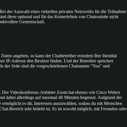
ei der Auswahl eines virtuellen privaten Netzwerks für die Teilnahme
nd diese optional und für das Kernerlebnis von Chatroulette nicht
pektvollere Gemeinschaft.
aten angeben, so kann der Chatbetreiber trotzdem Ihre Identität
er IP-Adresse den Besitzer finden. Und der Betreiber speichert
ale der Seite sind die vorgeschriebenen Chatnamen “You” und
en. Der Videokonferenz-Anbieter Zoom hat ebenso wie Cisco Webex
ind dabei allerdings auf maximal 40 Minuten begrenzt. Aufgrund der
ermöglicht es dir, Interessen auszuwählen, sodass du mit Menschen
hat-Bereich sehr beliebt ist. Es ist sowohl möglich, mit Freunden oder