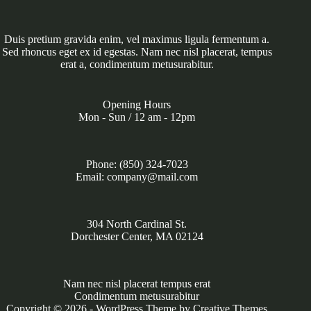
Duis pretium gravida enim, vel maximus ligula fermentum a.
Sed rhoncus eget ex id egestas. Nam nec nisl placerat, tempus
erat a, condimentum metusurabitur.
Opening Hours
Mon - Sun / 12 am - 12pm
Phone: (850) 324-7023
Email: company@mail.com
304 North Cardinal St.
Dorchester Center, MA 02124
Nam nec nisl placerat tempus erat
Condimentum metusurabitur
Copyright © 2026 - WordPress Theme by
Creative Themes