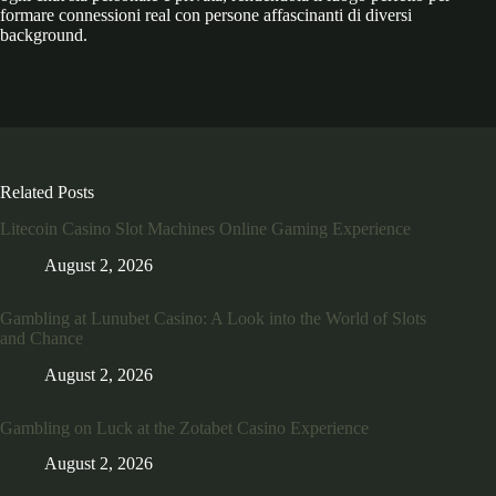
formare connessioni real con persone affascinanti di diversi
background.
Related Posts
Litecoin Casino Slot Machines Online Gaming Experience
August 2, 2026
Gambling at Lunubet Casino: A Look into the World of Slots
and Chance
August 2, 2026
Gambling on Luck at the Zotabet Casino Experience
August 2, 2026