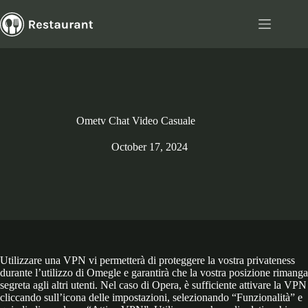
Skip
to
content
Ometv Chat Video Casuale
October 17, 2024
Utilizzare una VPN vi permetterà di proteggere la vostra privateness
durante l’utilizzo di Omegle e garantirà che la vostra posizione rimanga
segreta agli altri utenti. Nel caso di Opera, è sufficiente attivare la VPN
cliccando sull’icona delle impostazioni, selezionando “Funzionalità” e