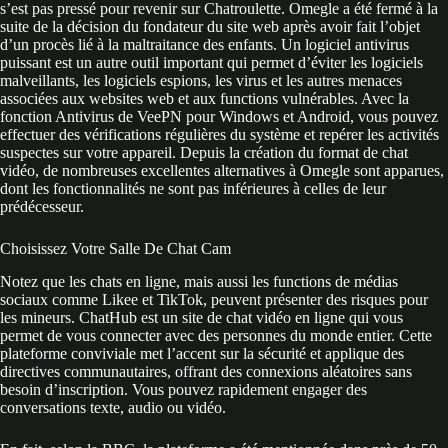
s’est pas pressé pour revenir sur Chatroulette. Omegle a été fermé à la
suite de la décision du fondateur du site web après avoir fait l’objet
d’un procès lié à la maltraitance des enfants. Un logiciel antivirus
puissant est un autre outil important qui permet d’éviter les logiciels
malveillants, les logiciels espions, les virus et les autres menaces
associées aux websites web et aux functions vulnérables. Avec la
fonction Antivirus de VeePN pour Windows et Android, vous pouvez
effectuer des vérifications régulières du système et repérer les activités
suspectes sur votre appareil. Depuis la création du format de chat
vidéo, de nombreuses excellentes alternatives à Omegle sont apparues,
dont les fonctionnalités ne sont pas inférieures à celles de leur
prédécesseur.
Choisissez Votre Salle De Chat Cam
Notez que les chats en ligne, mais aussi les functions de médias
sociaux comme Likee et TikTok, peuvent présenter des risques pour
les mineurs. ChatHub est un site de chat vidéo en ligne qui vous
permet de vous connecter avec des personnes du monde entier. Cette
plateforme conviviale met l’accent sur la sécurité et applique des
directives communautaires, offrant des connexions aléatoires sans
besoin d’inscription. Vous pouvez rapidement engager des
conversations texte, audio ou vidéo.