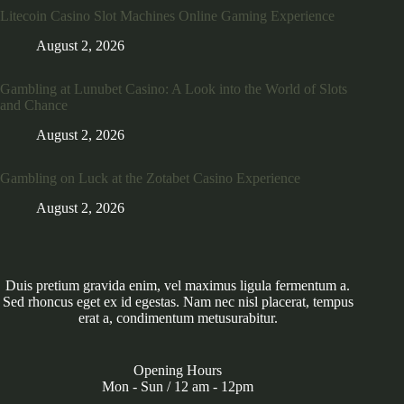
Litecoin Casino Slot Machines Online Gaming Experience
August 2, 2026
Gambling at Lunubet Casino: A Look into the World of Slots
and Chance
August 2, 2026
Gambling on Luck at the Zotabet Casino Experience
August 2, 2026
Duis pretium gravida enim, vel maximus ligula fermentum a.
Sed rhoncus eget ex id egestas. Nam nec nisl placerat, tempus
erat a, condimentum metusurabitur.
Opening Hours
Mon - Sun / 12 am - 12pm