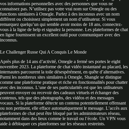
vos informations personnelles avec des personnes que vous ne
connaissez pas. N’utilisez pas votre vrai nom sur Omegle ou des
functions similaires à Omegle. Parlez à des inconnus avec un nom
différent ou choisissez simplement un nom d’utilisateur. Si vous
remarquez quelqu’un qui semble avoir moins de 18 ans, connectez-
vous à la ligne de help et signalez la personne. Les plateformes de chat
en ligne fournissent un excellent outil pour communiquer avec des
inconnus.
Le Challenger Russe Qui A Conquis Le Monde
Après plus de 14 ans d’activité, Omegle a fermé ses portes le eight
novembre 2023. La plateforme de chat vidéo instantané au placard, les
internautes parcourent la toile désespérément, en quête d’alternatives.
Parmi les nombreux sites similaires à Omegle, Shangle se distingue
comme une plateforme pratique et riche en fonctionnalités pour chatter
avec des inconnus. L’une de ses particularités est que les utilisateurs
peuvent envoyer ou recevoir des cadeaux virtuels et échanger des
contenus, tels que des photographs, des vidéos et des messages
vocaux. Si la plateforme détecte un contenu potentiellement offensant
ou non pertinent, elle efface automatiquement le message. L’accès aux
plateformes de chat peut être bloqué par les administrateurs réseau,
notamment dans des lieux comme le travail ou l’école. Un VPN vous
aide à débloquer ces plateformes sur les réseaux restreints.