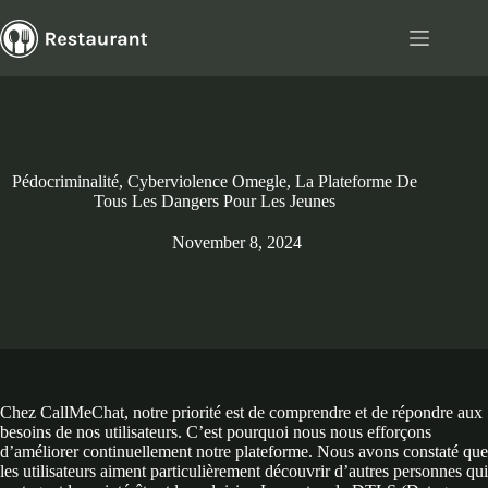
Skip
to
content
Pédocriminalité, Cyberviolence Omegle, La Plateforme De
Tous Les Dangers Pour Les Jeunes
November 8, 2024
Chez CallMeChat, notre priorité est de comprendre et de répondre aux
besoins de nos utilisateurs. C’est pourquoi nous nous efforçons
d’améliorer continuellement notre plateforme. Nous avons constaté que
les utilisateurs aiment particulièrement découvrir d’autres personnes qui