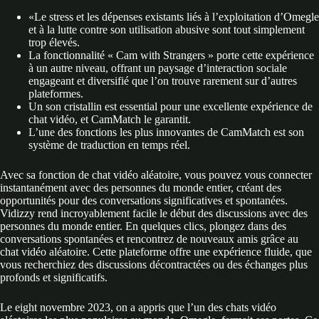
«Le stress et les dépenses existants liés à l’exploitation d’Omegle
et à la lutte contre son utilisation abusive sont tout simplement
trop élevés.
La fonctionnalité « Cam with Strangers » porte cette expérience
à un autre niveau, offrant un paysage d’interaction sociale
engageant et diversifié que l’on trouve rarement sur d’autres
plateformes.
Un son cristallin est essential pour une excellente expérience de
chat vidéo, et CamMatch le garantit.
L’une des fonctions les plus innovantes de CamMatch est son
système de traduction en temps réel.
Avec sa fonction de chat vidéo aléatoire, vous pouvez vous connecter
instantanément avec des personnes du monde entier, créant des
opportunités pour des conversations significatives et spontanées.
Vidizzy rend incroyablement facile le début des discussions avec des
personnes du monde entier. En quelques clics, plongez dans des
conversations spontanées et rencontrez de nouveaux amis grâce au
chat vidéo aléatoire. Cette plateforme offre une expérience fluide, que
vous recherchiez des discussions décontractées ou des échanges plus
profonds et significatifs.
Le eight novembre 2023, on a appris que l’un des chats vidéo