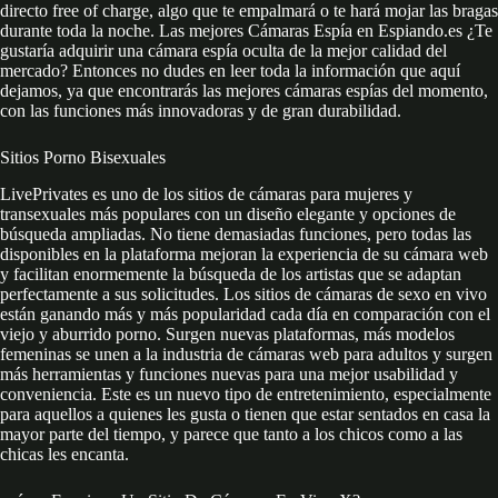
directo free of charge, algo que te empalmará o te hará mojar las bragas
durante toda la noche. Las mejores Cámaras Espía en Espiando.es ¿Te
gustaría adquirir una cámara espía oculta de la mejor calidad del
mercado? Entonces no dudes en leer toda la información que aquí
dejamos, ya que encontrarás las mejores cámaras espías del momento,
con las funciones más innovadoras y de gran durabilidad.
Sitios Porno Bisexuales
LivePrivates es uno de los sitios de cámaras para mujeres y
transexuales más populares con un diseño elegante y opciones de
búsqueda ampliadas. No tiene demasiadas funciones, pero todas las
disponibles en la plataforma mejoran la experiencia de su cámara web
y facilitan enormemente la búsqueda de los artistas que se adaptan
perfectamente a sus solicitudes. Los sitios de cámaras de sexo en vivo
están ganando más y más popularidad cada día en comparación con el
viejo y aburrido porno. Surgen nuevas plataformas, más modelos
femeninas se unen a la industria de cámaras web para adultos y surgen
más herramientas y funciones nuevas para una mejor usabilidad y
conveniencia. Este es un nuevo tipo de entretenimiento, especialmente
para aquellos a quienes les gusta o tienen que estar sentados en casa la
mayor parte del tiempo, y parece que tanto a los chicos como a las
chicas les encanta.