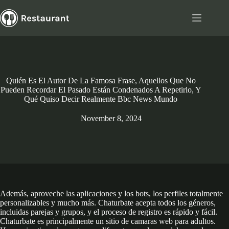
Skip
to
content
Quién Es El Autor De La Famosa Frase, Aquellos Que No
Pueden Recordar El Pasado Están Condenados A Repetirlo, Y
Qué Quiso Decir Realmente Bbc News Mundo
November 8, 2024
Además, aproveche las aplicaciones y los bots, los perfiles totalmente
personalizables y mucho más. Chaturbate acepta todos los géneros,
incluidas parejas y grupos, y el proceso de registro es rápido y fácil.
Chaturbate es principalmente un sitio de camaras web para adultos.