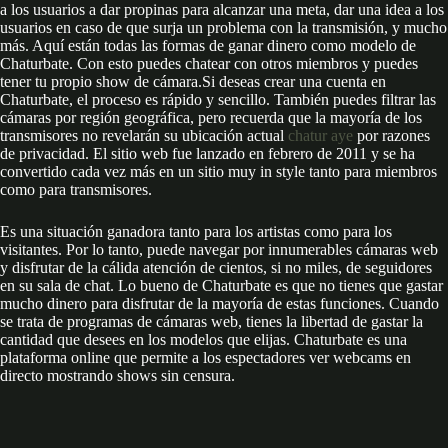
a los usuarios a dar propinas para alcanzar una meta, dar una idea a los
usuarios en caso de que surja un problema con la transmisión, y mucho
más. Aquí están todas las formas de ganar dinero como modelo de
Chaturbate. Con esto puedes chatear con otros miembros y puedes
tener tu propio show de cámara.Si deseas crear una cuenta en
Chaturbate, el proceso es rápido y sencillo. También puedes filtrar las
cámaras por región geográfica, pero recuerda que la mayoría de los
transmisores no revelarán su ubicación actual
chatur aye
por razones
de privacidad. El sitio web fue lanzado en febrero de 2011 y se ha
convertido cada vez más en un sitio muy in style tanto para miembros
como para transmisores.
Es una situación ganadora tanto para los artistas como para los
visitantes. Por lo tanto, puede navegar por innumerables cámaras web
y disfrutar de la cálida atención de cientos, si no miles, de seguidores
en su sala de chat. Lo bueno de Chaturbate es que no tienes que gastar
mucho dinero para disfrutar de la mayoría de estas funciones. Cuando
se trata de programas de cámaras web, tienes la libertad de gastar la
cantidad que desees en los modelos que elijas. Chaturbate es una
plataforma online que permite a los espectadores ver webcams en
directo mostrando shows sin censura.