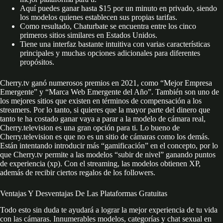
Aquí puedes ganar hasta $15 por un minuto en privado, siendo
los modelos quienes establecen sus propias tarifas.
Como resultado, Chaturbate se encuentra entre los cinco
primeros sitios similares en Estados Unidos.
Tiene una interfaz bastante intuitiva con varias características
principales y muchas opciones adicionales para diferentes
propósitos.
Cherry.tv ganó numerosos premios en 2021, como “Mejor Empresa
Emergente” y “Marca Web Emergente del Año”. También son uno de
los mejores sitios que existen en términos de compensación a los
streamers. Por lo tanto, si quieres que la mayor parte del dinero que
tanto te ha costado ganar vaya a parar a la modelo de cámara real,
Cherry.television es una gran opción para ti. Lo bueno de
Cherry.television es que no es un sitio de cámaras como los demás.
Están intentando introducir más “gamificación” en el concepto, por lo
que Cherry.tv permite a las modelos “subir de nivel” ganando puntos
de experiencia (xp). Con el streaming, las modelos obtienen XP,
además de recibir ciertos regalos de los followers.
Ventajas Y Desventajas De Las Plataformas Gratuitas
Todo esto sin duda te ayudará a lograr la mejor experiencia de tu vida
con las cámaras. Innumerables modelos, categorías y chat sexual en