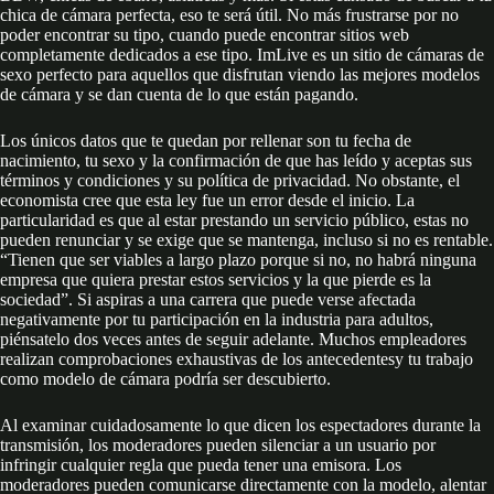
chica de cámara perfecta, eso te será útil. No más frustrarse por no
poder encontrar su tipo, cuando puede encontrar sitios web
completamente dedicados a ese tipo. ImLive es un sitio de cámaras de
sexo perfecto para aquellos que disfrutan viendo las mejores modelos
de cámara y se dan cuenta de lo que están pagando.
Los únicos datos que te quedan por rellenar son tu fecha de
nacimiento, tu sexo y la confirmación de que has leído y aceptas sus
términos y condiciones y su política de privacidad. No obstante, el
economista cree que esta ley fue un error desde el inicio. La
particularidad es que al estar prestando un servicio público, estas no
pueden renunciar y se exige que se mantenga, incluso si no es rentable.
“Tienen que ser viables a largo plazo porque si no, no habrá ninguna
empresa que quiera prestar estos servicios y la que pierde es la
sociedad”. Si aspiras a una carrera que puede verse afectada
negativamente por tu participación en la industria para adultos,
piénsatelo dos veces antes de seguir adelante. Muchos empleadores
realizan comprobaciones exhaustivas de los antecedentesy tu trabajo
como modelo de cámara podría ser descubierto.
Al examinar cuidadosamente lo que dicen los espectadores durante la
transmisión, los moderadores pueden silenciar a un usuario por
infringir cualquier regla que pueda tener una emisora. Los
moderadores pueden comunicarse directamente con la modelo, alentar