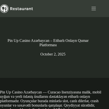
Skip
to
content
Pin Up Casino Azərbaycan – Etibarlı Onlayn Qumar
Platforması
October 2, 2025
Pin Up Casino Azərbaycan — Curacao lisenziyasına malik, mobil
uyğun və yerli ödəniş üsullarını dəstəkləyən etibarlı onlayn
platformadır. Oyunçular burada minlərlə slot, canlı dilerlər, crash
oyunlar və səxavətli bonuslarla qarşılaşır. Qeydiyyat sürətlidir,