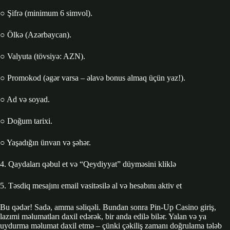
○ Şifrə (minimum 6 simvol).
○ Ölkə (Azərbaycan).
○ Valyuta (tövsiyə: AZN).
○ Promokod (əgər varsa – əlavə bonus almaq üçün yaz!).
○ Ad və soyad.
○ Doğum tarixi.
○ Yaşadığın ünvan və şəhər.
4. Qaydaları qəbul et və “Qeydiyyat” düyməsini kliklə
5. Təsdiq mesajını email vasitəsilə al və hesabını aktiv et
Bu qədər! Sadə, amma səliqəli. Bundan sonra Pin-Up Casino giriş,
lazımi məlumatları daxil edərək, bir anda edilə bilər. Yalan və ya
uydurma məlumat daxil etmə – çünki çəkiliş zamanı doğrulama tələb