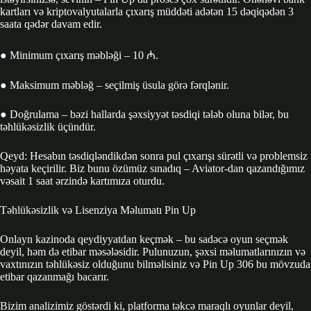
kartları və kriptovalyutalarla çıxarış müddəti adətən 15 dəqiqədən 3
saata qədər davam edir.
● Minimum çıxarış məbləği – 10 ₼.
● Maksimum məbləğ – seçilmiş üsula görə fərqlənir.
● Doğrulama – bəzi hallarda şəxsiyyət təsdiqi tələb oluna bilər, bu
təhlükəsizlik üçündür.
Qeyd: Hesabın təsdiqləndikdən sonra pul çıxarışı sürətli və problemsiz
həyata keçirilir. Biz bunu özümüz sınadıq – Aviator-dan qazandığımız
vəsait 1 saat ərzində kartımıza oturdu.
Təhlükəsizlik və Lisenziya Məlumatı Pin Up
Onlayn kazinoda qeydiyyatdan keçmək – bu sadəcə oyun seçmək
deyil, həm də etibar məsələsidir. Pulunuzun, şəxsi məlumatlarınızın və
vaxtınızın təhlükəsiz olduğunu bilməlisiniz və Pin Up 306 bu mövzuda
etibar qazanmağı bacarır.
Bizim analizimiz göstərdi ki, platforma təkcə maraqlı oyunlar deyil,