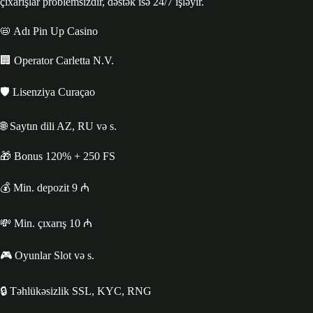
çıxarışlar problemsizdir, dəstək isə 24/7 işləyir.
📛 Adı Pin Up Casino
🏢 Operator Carletta N.V.
🛡️ Lisenziya Curaçao
🌐 Saytın dili AZ, RU və s.
🎁 Bonus 120% + 250 FS
💰 Min. depozit 9 ₼
💸 Min. çıxarış 10 ₼
🎮 Oyunlar Slot və s.
🔒 Təhlükəsizlik SSL, KYC, RNG