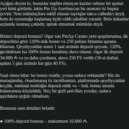
Açığını deyim ki, bonuslar təqdim etməyən kazino ruhsuz bir qumar
yeri kimi görünür, lakin Pin Up Azerbaycan bu ənənəni öz başına
çevirir. Yeni istifadəçilərə təklif olunan təşviqlər təkcə cəlbedici deyil,
həm də oynamağa başlamaq üçün ciddi səbəblər yaradır. Belə imkanlar
açılanda susmaq çətindir, iştirak etməmək mümkün deyil.
Birinci depozit bonusu? Əgər sən PinAp Casino yeni qoşulursansa, ilk
depozitinə görə 120%-dək bonus və 250 pulsuz fırlanma qazana
bilərsən. Qeydiyyatdan sonra 1 saat ərzində depozit qoysan, 120%,
gecikdirsən isə 100% bonus hesabına əlavə olunur. Əgər ilk depozit
34.000 ₼ və ya daha çoxdursa, əlavə 250 FS verilir (50-si dərhal,
qalanı 5 gün ərzində hər gün 40 FS).
Sual oluna bilər: bu bonus realdır, yoxsa sadəcə reklamdır? Biz də
maraqlandıq. Əsaslanaraq öz təcrübəmizə, platformada qeydiyyatdan
keçdik, minimal məbləğlə depozit etdik və – bəli, bonus anında
balansımıza köçürüldü. Heç bir gizli şərt-filan yoxdur, sadəcə
qaydalara uyğun olmalısan.
Bonusun əsas detalları belədir:
● 100% depozit bonusu – maksimum 10.000 ₼.