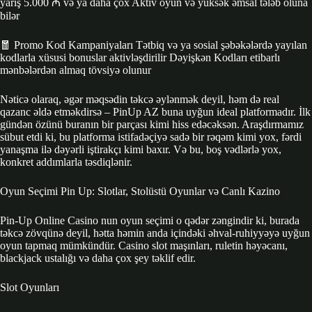
yarış 5.000 ₼ və ya daha çox Aktiv oyun və yüksək əmsal tələb oluna
bilər
🧧 Promo Kod Kampaniyaları Tətbiq və ya sosial şəbəkələrdə yayılan
kodlarla xüsusi bonuslar aktivləşdirilir Dəyişkən Kodları etibarlı
mənbələrdən almaq tövsiyə olunur
Nəticə olaraq, əgər məqsədin təkcə əylənmək deyil, həm də real
qazanc əldə etməkdirsə – PinUp AZ buna uyğun ideal platformadır. İlk
gündən özünü buranın bir parçası kimi hiss edəcəksən. Araşdırmamız
sübut etdi ki, bu platforma istifadəçiyə sadə bir rəqəm kimi yox, fərdi
yanaşma ilə dəyərli iştirakçı kimi baxır. Və bu, boş vədlərlə yox,
konkret addımlarla təsdiqlənir.
Oyun Seçimi Pin Up: Slotlar, Stolüstü Oyunlar və Canlı Kazino
Pin-Up Online Casino nun oyun seçimi o qədər zəngindir ki, burada
təkcə zövqünə deyil, hətta həmin anda içindəki əhval-ruhiyyəyə uyğun
oyun tapmaq mümkündür. Casino slot maşınları, ruletin həyəcanı,
blackjack ustalığı və daha çox şey təklif edir.
Slot Oyunları