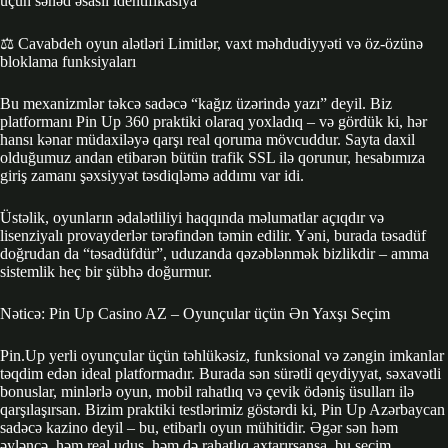
üçün sənəd əsaslı identifikasiya
⚖️ Cavabdeh oyun alətləri Limitlər, vaxt məhdudiyyəti və öz-özünə
bloklama funksiyaları
Bu mexanizmlər təkcə sadəcə “kağız üzərində yazı” deyil. Biz
platformanı Pin Up 360 praktiki olaraq yoxladıq – və gördük ki, hər
hansı kənar müdaxiləyə qarşı real qoruma mövcuddur. Sayta daxil
olduğumuz andan etibarən bütün trafik SSL ilə qorunur, hesabımıza
giriş zamanı şəxsiyyət təsdiqləmə addımı var idi.
Üstəlik, oyunların ədalətliliyi haqqında məlumatlar açıqdır və
lisenziyalı provayderlər tərəfindən təmin edilir. Yəni, burada təsadüf
doğrudan da “təsadüfdür”, uduzanda qəzəblənmək bizlikdir – amma
sistemlik heç bir şübhə doğurmur.
Nəticə: Pin Up Casino AZ – Oyunçular üçün Ən Yaxşı Seçim
Pin.Up yerli oyunçular üçün təhlükəsiz, funksional və zəngin imkanlar
təqdim edən ideal platformadır. Burada sən sürətli qeydiyyat, səxavətli
bonuslar, minlərlə oyun, mobil rahatlıq və çevik ödəniş üsulları ilə
qarşılaşırsan. Bizim praktiki testlərimiz göstərdi ki, Pin Up Azərbaycan
sadəcə kazino deyil – bu, etibarlı oyun mühitidir. Əgər sən həm
əyləncə, həm real uduş, həm də rahatlıq axtarırsansa, bu seçim