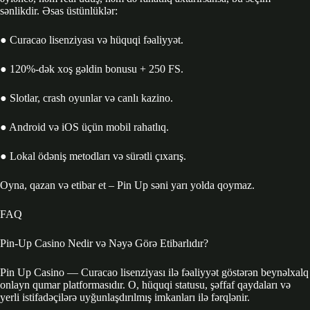
sənlikdir. Əsas üstünlüklər:
● Curacao lisenziyası və hüquqi fəaliyyət.
● 120%-dək xoş gəldin bonusu + 250 FS.
● Slotlar, crash oyunlar və canlı kazino.
● Android və iOS üçün mobil rahatlıq.
● Lokal ödəniş metodları və sürətli çıxarış.
Oyna, qazan və etibar et – Pin Up səni yarı yolda qoymaz.
FAQ
Pin-Up Casino Nedir və Nəyə Görə Etibarlıdır?
Pin Up Casino — Curacao lisenziyası ilə fəaliyyət göstərən beynəlxalq
onlayn qumar platformasıdır. O, hüquqi statusu, şəffaf qaydaları və
yerli istifadəçilərə uyğunlaşdırılmış imkanları ilə fərqlənir.